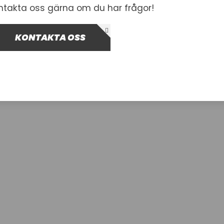
ntakta oss gärna om du har frågor!
Hittade inga pro
KONTAKTA OSS