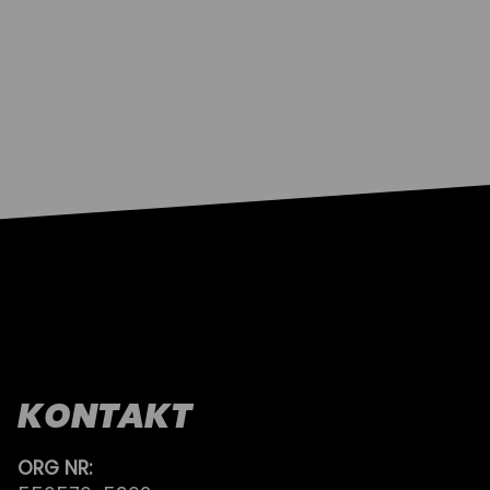
KONTAKT
ORG NR: