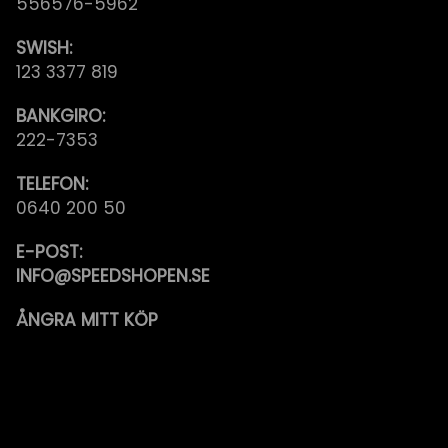
556576-5962
SWISH:
123 3377 819
BANKGIRO:
222-7353
TELEFON:
0640 200 50
E-POST:
INFO@SPEEDSHOPEN.SE
ÅNGRA MITT KÖP