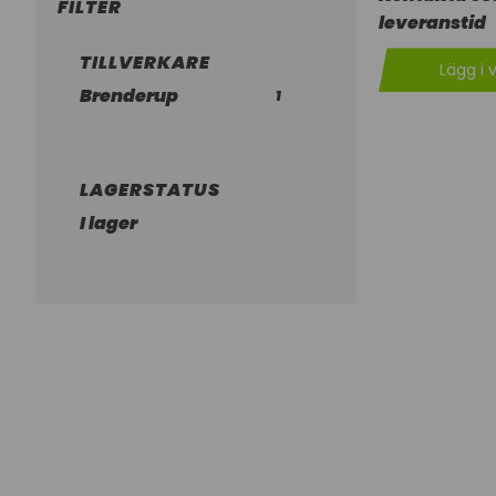
FILTER
leveranstid
TILLVERKARE
Lägg i 
Brenderup
1
LAGERSTATUS
I lager