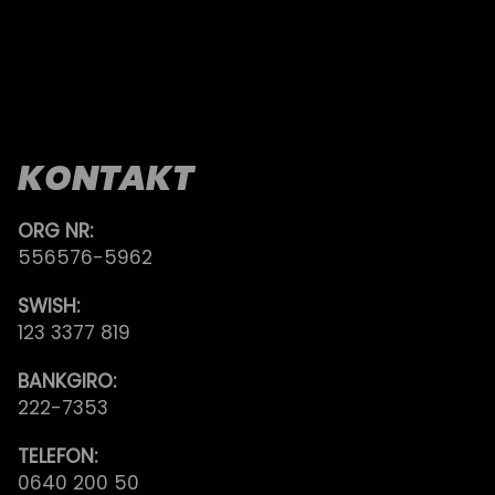
KONTAKT
ORG NR:
556576-5962
SWISH:
123 3377 819
BANKGIRO:
222-7353
TELEFON:
0640 200 50